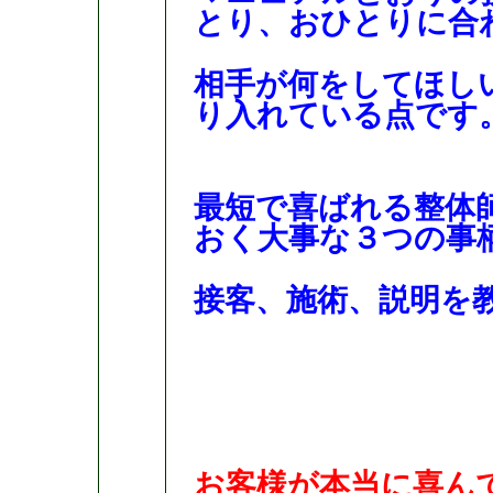
とり、おひとりに合
相手が何をしてほし
り入れている点です
最短で喜ばれる整体
おく大事な３つの事
接客、施術、説明を
お客様が本当に喜ん