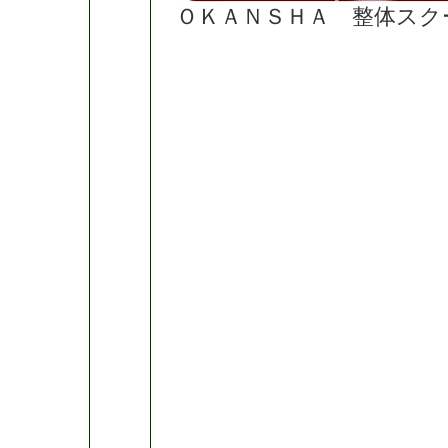
ＯＫＡＮＳＨＡ 整体スク