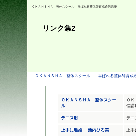
ＯＫＡＮＳＨＡ 整体スクール 喜ばれる整体師育成通信講座
リンク集2
ＯＫＡＮＳＨＡ 整体スクール 喜ばれる整体師育成
ＯＫＡＮＳＨＡ 整体スクー
ＯＫ
ル
信講
テニス肘
テニ
上手に離婚 池内ひろ美
上手