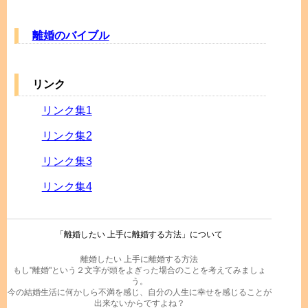
離婚のバイブル
リンク
リンク集1
リンク集2
リンク集3
リンク集4
「離婚したい 上手に離婚する方法」について
離婚したい 上手に離婚する方法
もし"離婚"という２文字が頭をよぎった場合のことを考えてみましょ
う。
今の結婚生活に何かしら不満を感じ、自分の人生に幸せを感じることが
出来ないからですよね？