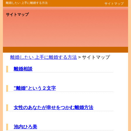
離婚したい 上手に離婚する方法
サイトマップ
サイトマップ
離婚したい 上手に離婚する方法
> サイトマップ
離婚相談
"離婚"という２文字
女性のあなたが幸せをつかむ離婚方法
池内ひろ美