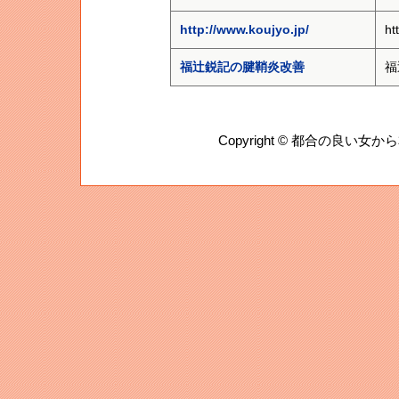
http://www.koujyo.jp/
ht
福辻鋭記の腱鞘炎改善
福
Copyright ©
都合の良い女から