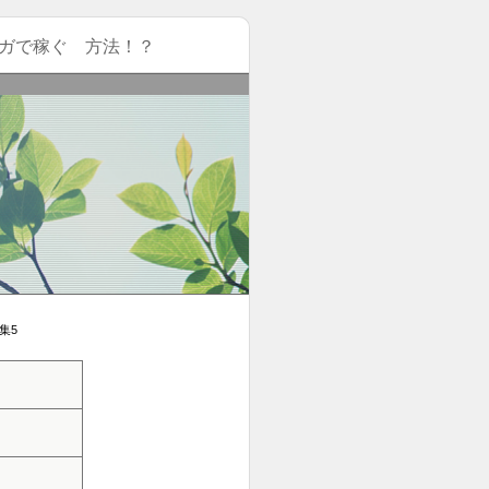
ガで稼ぐ 方法！？
集5