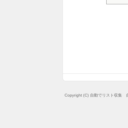
Copyright (C)
自動でリスト収集 