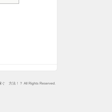
稼ぐ 方法！？
All Rights Reserved.